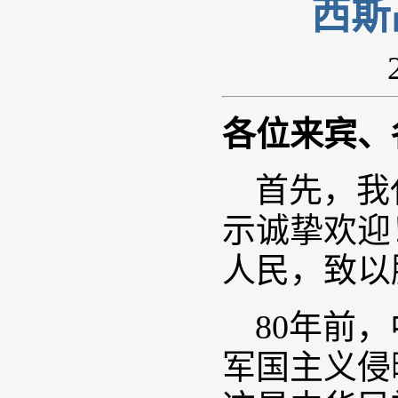
西斯
各位来宾、
首先，我
示诚挚欢迎
人民，致以
80年前
军国主义侵