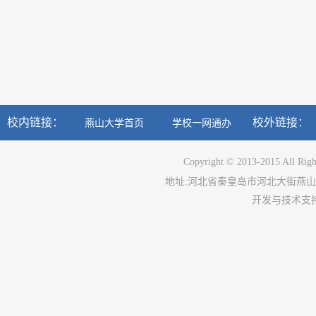
校内链接：
校外链接：
燕山大学首页
学校一网通办
Copyright © 2013-2015 All Righ
地址
:
河北省秦皇岛市河北大街燕山
开发与技术支