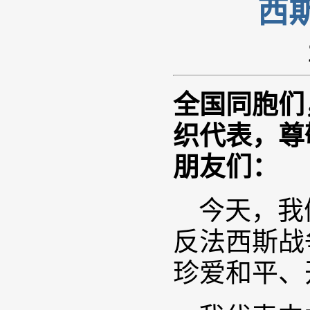
西
全国同胞们
织代表，尊
朋友们：
今天，我
反法西斯战
珍爱和平、