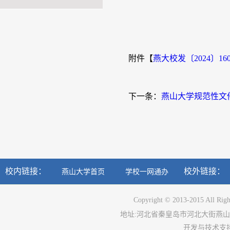
附件【
燕大校发〔2024〕160
下一条：
燕山大学规范性文
校内链接：
校外链接：
燕山大学首页
学校一网通办
Copyright © 2013-2015 All Righ
地址
:
河北省秦皇岛市河北大街燕山
开发与技术支