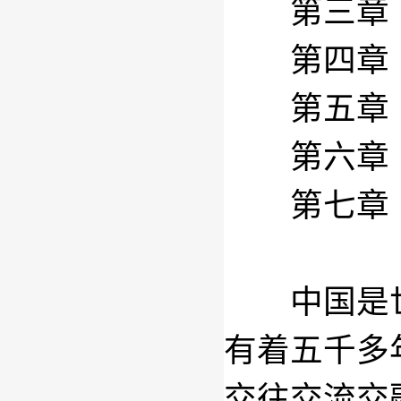
第三章 
第四章 
第五章 
第六章 
第七章 
中国是世
有着五千多
交往交流交