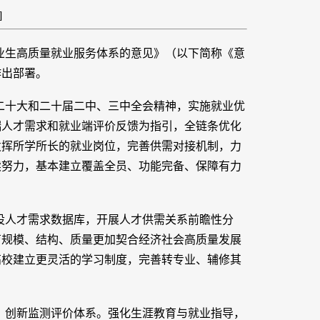
]
业生高质量就业服务体系的意见》（以下简称《意
作出部署。
二十大和二十届二中、三中全会精神，实施就业优
端人才需求和就业端评价反馈为指引，全链条优化
发挥所学所长的就业岗位，完善供需对接机制，力
续努力，基本建立覆盖全员、功能完备、保障有力
设人才需求数据库，开展人才供需关系前瞻性分
育规模、结构、质量更加契合经济社会高质量发展
高校建立更灵活的学习制度，完善转专业、辅修其
、创新监测评价体系。强化生涯教育与就业指导，