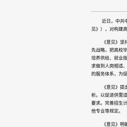
近日，中共
见》），对构建
《意见》坚
先战略，把高校
培养供给、就业
求做到人岗相适、
的服务体系，为
《意见》提
析。以促进供需
要求。完善招生
他专业等规定。
《意见》明