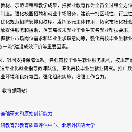
划教材、示范课程和教学成果，把就业教育作为全员全过程全方
习制度。强化校园招聘和就业市场服务，建设一批区域性、行业
，优化规范招聘安排和秩序。发挥多元主体作用，拓宽市场化社
象提供服务和援助，落实离校未就业毕业生实名就业帮扶要求，
掌握就业市场岗位需求和毕业生求职意向等，强化高校毕业生就
双一流”建设成效评价等重要因素。
求，巩固支持保障体系。建强高校毕业生就业服务机构，按规定
打造专业化就业指导教师队伍。深化高校毕业生就业研究。推广
就业环境和良好氛围。强化组织实施，增强工作合力。
：教育部网站）
升基础研究和原始创新能力
调研教育部教育质量评估中心、北京外国语大学