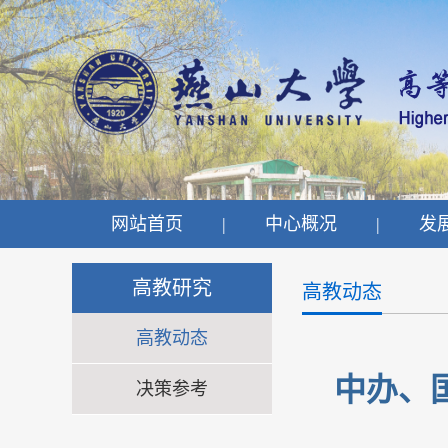
网站首页
|
中心概况
|
发
高教研究
高教动态
高教动态
中办、
决策参考