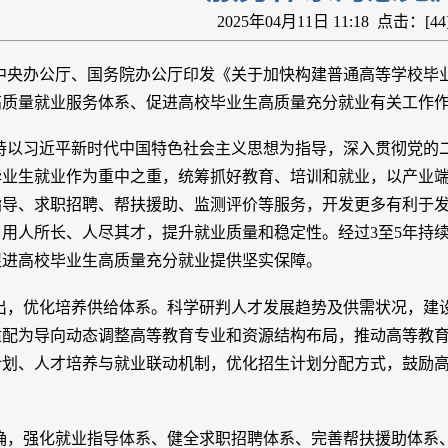
2025年04月11日 11:18 点击：[
44
中央办公厅、国务院办公厅印发《关于加快构建普通高等学校毕
高质量就业服务体系、促进高校毕业生高质量充分就业有关工作
持以习近平新时代中国特色社会主义思想为指导，深入贯彻党的
毕业生就业作为重中之重，统筹抓好教育、培训和就业，以产业
指导、求职招聘、帮扶援助、监测评价等服务，开发更多有利于
用人所长、人尽其才，提升就业质量和稳定性。经过3至5年持
促进高校毕业生高质量充分就业提供坚实保障。
出，优化培养供给体系。科学研判人才发展趋势及供需状况，建
适配为导向动态调整高等教育专业和资源结构布局，推动高等教
计划、人才培养与就业联动机制，优化招生计划分配方式，鼓励
确，强化就业指导体系、健全求职招聘体系、完善帮扶援助体系