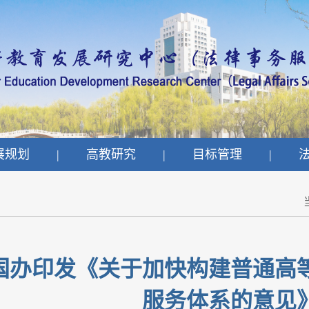
展规划
|
高教研究
|
目标管理
|
国办印发《关于加快构建普通高
服务体系的意见