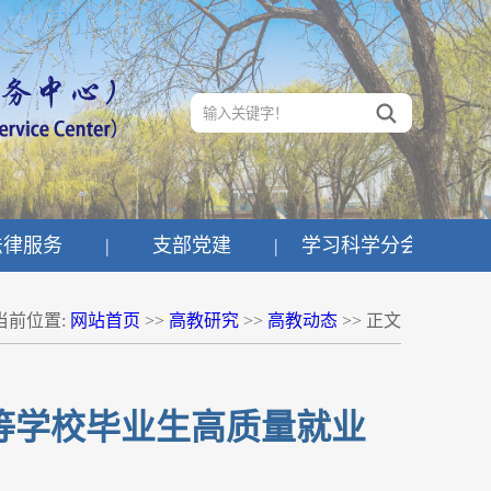
法律服务
|
支部党建
|
学习科学分会
当前位置:
网站首页
>>
高教研究
>>
高教动态
>> 正文
等学校毕业生高质量就业
》