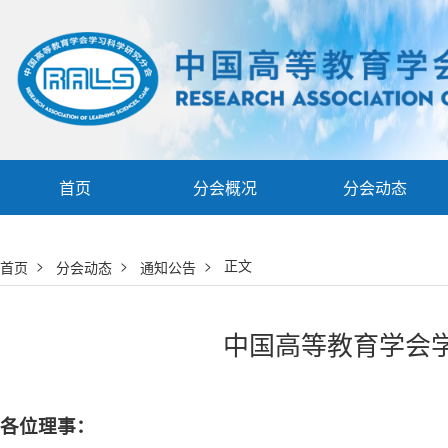
首页
分会概况
分会动态
>
>
> 正文
首页
分会动态
通知公告
中国高等教育学会学
各位理事：