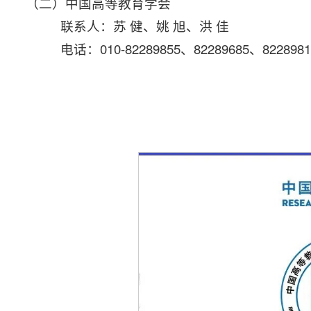
（二）中国高等教育学会
联系人：苏 健、姚 旭、洪 佳
电话：010-82289855、82289685、8228981