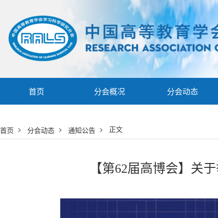
首页
分会概况
分会动态
>
>
> 正文
首页
分会动态
通知公告
【第62届高博会】关