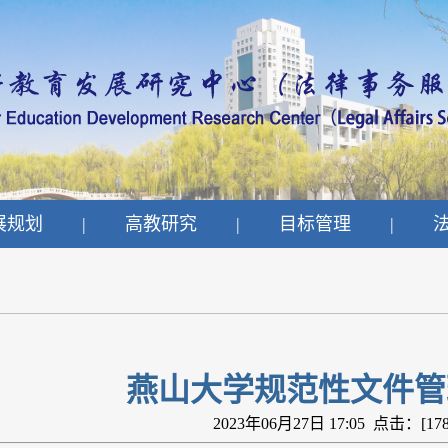
展规划
|
高教研究
|
目标管理
|
燕山大学规范性文件管
2023年06月27日 17:05 点击：[
17