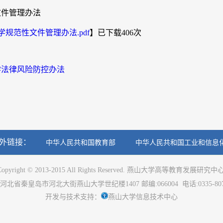
文件管理办法
大学规范性文件管理办法.pdf
】已下载
406
次
学法律风险防控办法
外链接：
中华人民共和国教育部
中华人民共和国工业和信息
opyright © 2013-2015 All Rights Reserved.
燕山大学高等教育发展研究中
河北省秦皇岛市河北大街燕山大学世纪楼
1407
邮编
:066004
电话
:0335-80
开发与技术支持：
燕山大学信息技术中心