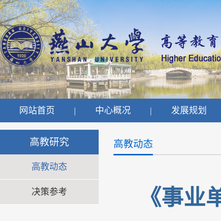
网站首页
|
中心概况
|
发展规划
高教研究
高教动态
高教动态
《事业
决策参考