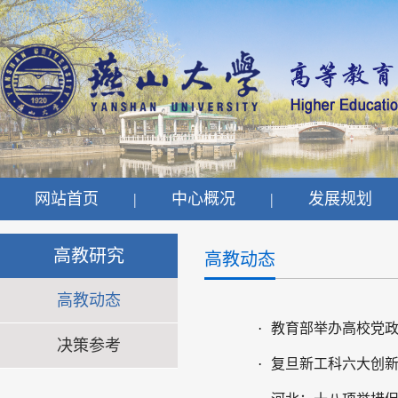
网站首页
|
中心概况
|
发展规划
高教研究
高教动态
高教动态
·
教育部举办高校党
决策参考
·
复旦新工科六大创新