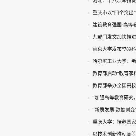
·
河北：十八项举措
·
重庆市以“四个突出
·
建设教育强国·高等
·
九部门发文加快推
·
南京大学发布“789
·
哈尔滨工业大学：
·
教育部启动“教育家
·
教育部举办全国高
·
“加强高等教育研究
·
“新质发展·数智创
·
重庆大学：培养国家
·
以技术创新推动高