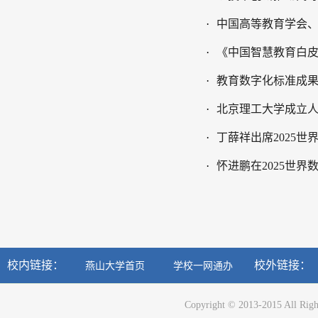
·
中国高等教育学会
·
《中国智慧教育白
·
教育数字化标准成
·
北京理工大学成立
·
丁薛祥出席2025
·
怀进鹏在2025世
校内链接：
校外链接：
燕山大学首页
学校一网通办
Copyright © 2013-2015 All Righ